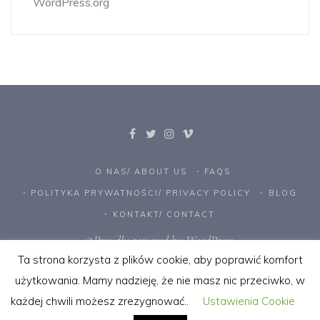
WordPress.org
O NAS/ ABOUT US
FAQS
POLITYKA PRYWATNOŚCI/ PRIVACY POLICY
BLOG
KONTAKT/ CONTACT
©Proudly powered by WordPress.
Ta strona korzysta z plików cookie, aby poprawić komfort
użytkowania. Mamy nadzieję, że nie masz nic przeciwko, w
każdej chwili możesz zrezygnować..
Ustawienia Cookie