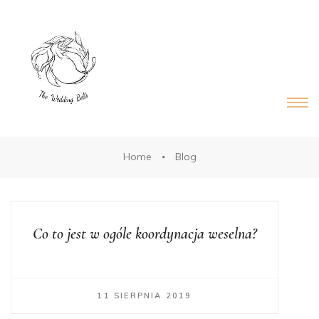
DS®
RDS®
Home
Blog
Co to jest w ogóle koordynacja weselna?
11 SIERPNIA 2019