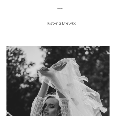
***
Justyna Brewka