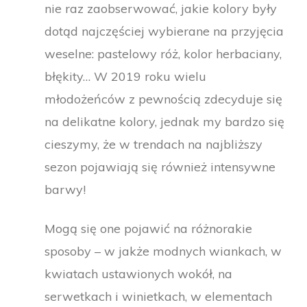
nie raz zaobserwować, jakie kolory były
dotąd najczęściej wybierane na przyjęcia
weselne: pastelowy róż, kolor herbaciany,
błękity… W 2019 roku wielu
młodożeńców z pewnością zdecyduje się
na delikatne kolory, jednak my bardzo się
cieszymy, że w trendach na najbliższy
sezon pojawiają się również intensywne
barwy!
Mogą się one pojawić na różnorakie
sposoby – w jakże modnych wiankach, w
kwiatach ustawionych wokół, na
serwetkach i winietkach, w elementach