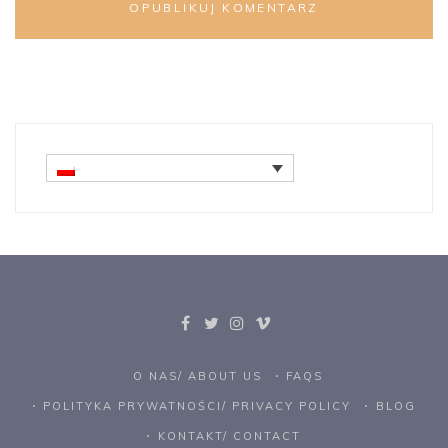
O NAS/ ABOUT US
FAQS
POLITYKA PRYWATNOŚCI/ PRIVACY POLICY
BLOG
KONTAKT/ CONTACT