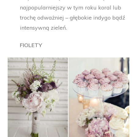
najpopularniejszy w tym roku koral lub
trochę odważniej – głębokie indygo bądź
intensywną zieleń.
FIOLETY