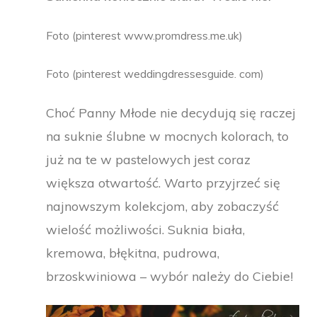
Foto (pinterest www.promdress.me.uk)
Foto (pinterest weddingdressesguide. com)
Choć Panny Młode nie decydują się raczej
na suknie ślubne w mocnych kolorach, to
już na te w pastelowych jest coraz
większa otwartość. Warto przyjrzeć się
najnowszym kolekcjom, aby zobaczyść
wielość możliwości. Suknia biała,
kremowa, błękitna, pudrowa,
brzoskwiniowa – wybór należy do Ciebie!