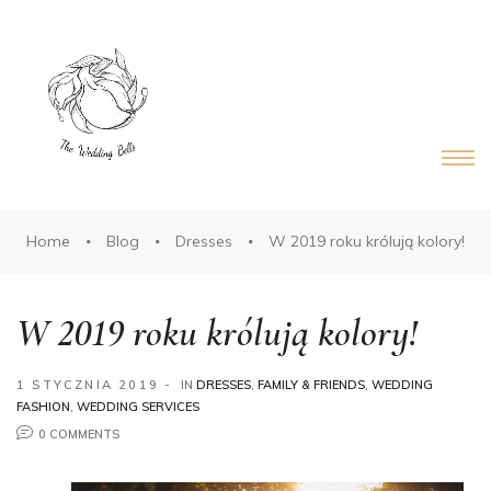
DS®
RDS®
Home
Blog
Dresses
W 2019 roku królują kolory!
W 2019 roku królują kolory!
1 STYCZNIA 2019
IN
DRESSES
,
FAMILY & FRIENDS
,
WEDDING
FASHION
,
WEDDING SERVICES
0 COMMENTS