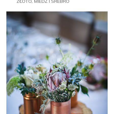
ZŁOTO, MIEDŹ I SREBRO