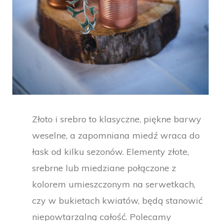
Złoto i srebro to klasyczne, piękne barwy
weselne, a zapomniana miedź wraca do
łask od kilku sezonów. Elementy złote,
srebrne lub miedziane połączone z
kolorem umieszczonym na serwetkach,
czy w bukietach kwiatów, będą stanowić
niepowtarzalną całość. Polecamy