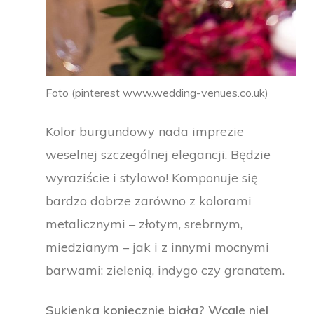
Foto (pinterest www.wedding-venues.co.uk)
Kolor burgundowy nada imprezie
weselnej szczególnej elegancji. Będzie
wyraziście i stylowo! Komponuje się
bardzo dobrze zarówno z kolorami
metalicznymi – złotym, srebrnym,
miedzianym – jak i z innymi mocnymi
barwami: zielenią, indygo czy granatem.
Sukienka koniecznie biała? Wcale nie!