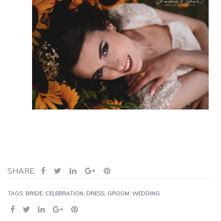
SHARE:
TAGS:
BRIDE
,
CELEBRATION
,
DRESS
,
GROOM
,
WEDDING
SHARE: