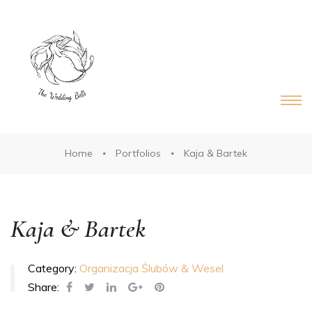
DS®
RDS®
Home
Portfolios
Kaja & Bartek
Kaja & Bartek
Category:
Organizacja Ślubów & Wesel
Share: