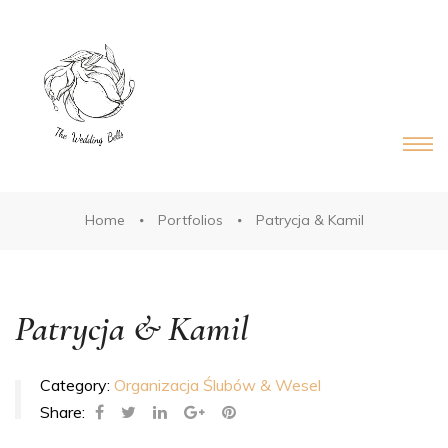
DS®
RDS®
Home
Portfolios
Patrycja & Kamil
Patrycja & Kamil
Category:
Organizacja Ślubów & Wesel
Share: