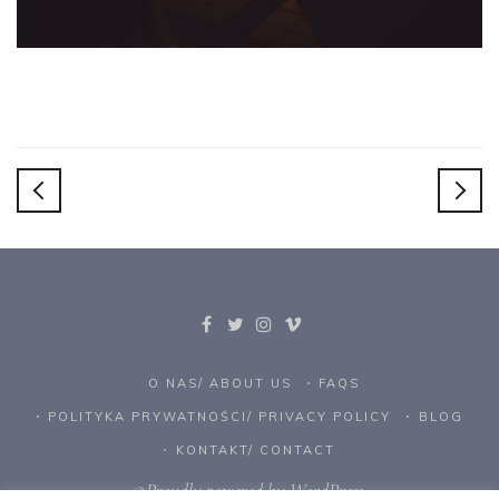
O NAS/ ABOUT US
FAQS
POLITYKA PRYWATNOŚCI/ PRIVACY POLICY
BLOG
KONTAKT/ CONTACT
©Proudly powered by WordPress.